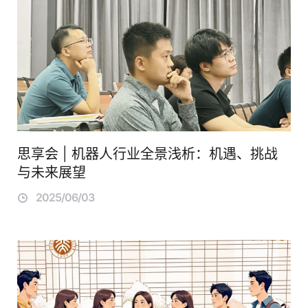
思享会 | 机器人行业全景浅析：机遇、挑战
与未来展望
2025/06/03