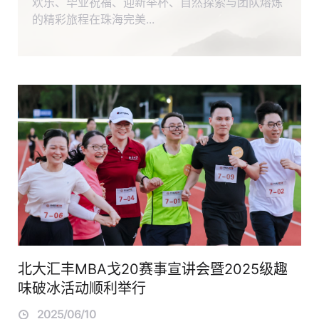
欢乐、毕业祝福、迎新举杯、自然探索与团队熔炼
的精彩旅程在珠海完美...
北大汇丰MBA戈20赛事宣讲会暨2025级趣
味破冰活动顺利举行
2025/06/10