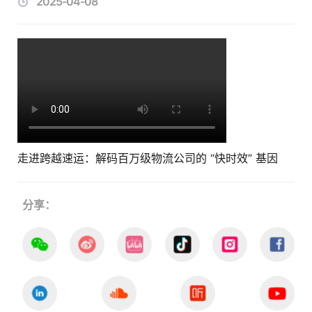
2025-04-08
走进跨越速运：解码百万级物流公司的 “快时效” 基因
分享：