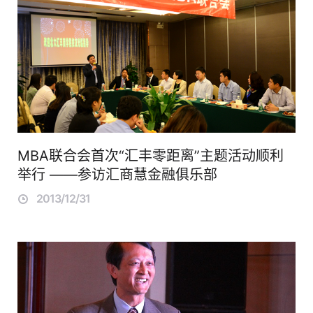
MBA联合会首次“汇丰零距离”主题活动顺利
举行 ——参访汇商慧金融俱乐部
2013/12/31