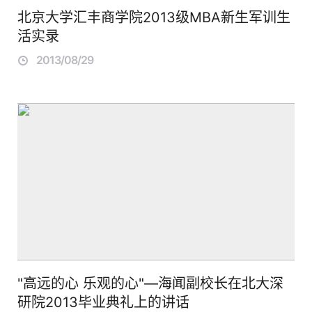
北京大学汇丰商学院2013级MBA新生军训生
活实录
2013/08/29
"高远的心 乐观的心"—海闻副校长在北大深
研院2013毕业典礼上的讲话