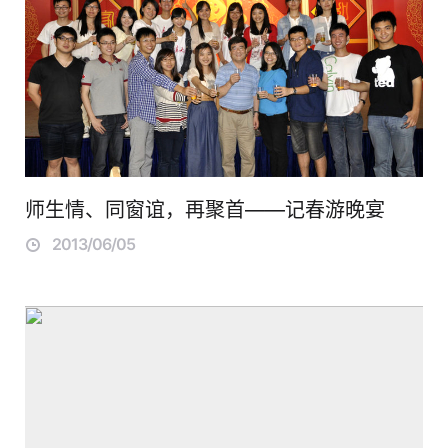
师生情、同窗谊，再聚首——记春游晚宴
2013/06/05