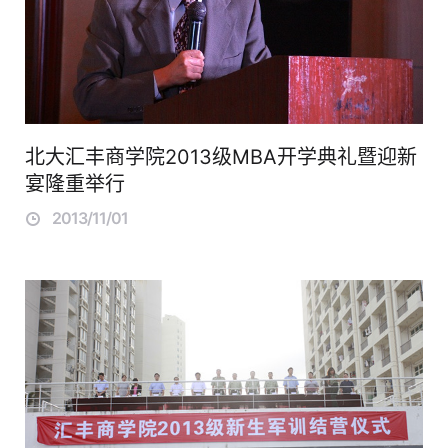
北大汇丰商学院2013级MBA开学典礼暨迎新
宴隆重举行
2013/11/01