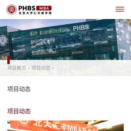
项目概况
‣
项目动态
‣
项目动态
项目动态