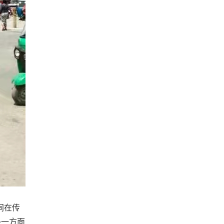
间在传
外一方面