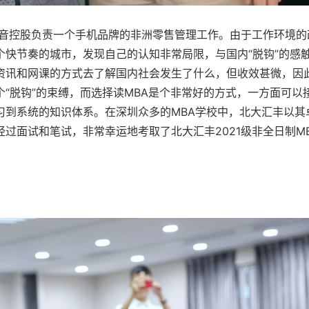
传音控股负责一个手机品牌的非洲零售管理工作。由于工作环境的
快节奏的城市，发现自己的认知非常局限，与国内“脱钩”的感
资讯和网课的方式去了解国内社会发生了什么，但收效甚微，因
“脱钩”的束缚，而选择读MBA是个非常好的方式，一方面可以
习到系统的知识体系。在深圳众多的MBA学校中，北大汇丰以其
过面试和笔试，非常幸运地考取了北大汇丰2021级非全日制M