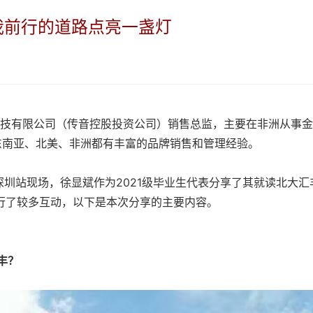
为我前行的道路点亮一盏灯
腾科技有限公司（传音控股投资公司）销售总监，主要在非洲从事
东南亚、北美、非洲都有丰富的品牌销售和管理经验。
讲会深圳站现场，徐显斌作为2021级毕业生代表分享了其就读北大汇
行了较多互动，以下是本次分享的主要内容。
丰？