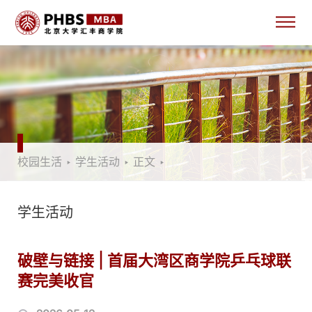
校园生活
‣
学生活动
‣
正文
‣
学生活动
破壁与链接 | 首届大湾区商学院乒乓球联
赛完美收官