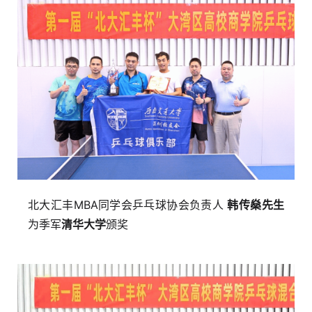
北大汇丰MBA同学会乒乓球协会负责人
韩传燊先生
为季军
清华大学
颁奖