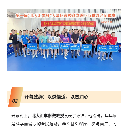
开幕致辞：以球悟道，以赛润心
02
开幕式上，
北大汇丰谢觐教授
发表了致辞。他指出，乒乓球
是科学而健康的全民运动，群众基础深厚、参与面广；同