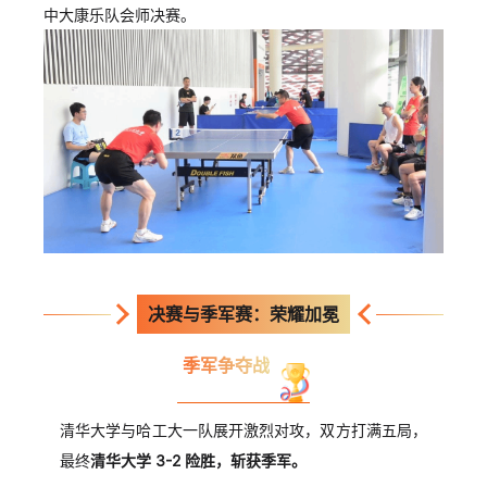
中大康乐队会师决赛。
决赛与季军赛：荣耀加冕
季军争夺战
清华大学与哈工大一队展开激烈对攻，双方打满五局，
最终
清华大学 3-2 险胜，斩获季军
。