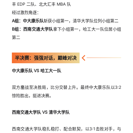
丰 EDP 二队、北大汇丰 MBA 队
经过激烈角逐：
A组：中大康乐队
斩获小组第一，清华大学队位列小组第二
B组：西南交通大学队
拿下小组第一，哈工大一队位居小组
第二
半决赛：强强对话，巅峰对决
中大康乐队 VS 哈工大一队
双方鏖战至决胜局，比分交替上升。最终中大康乐队以3:2
惊险胜出，挺进决赛。
西南交通大学队 VS 清华大学队
西南交通大学队稳扎稳打、配合默契，以3:1击败对手，与