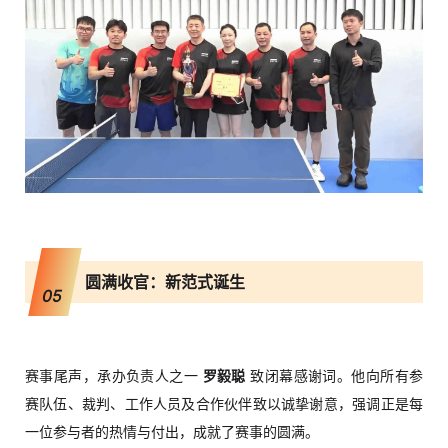
圆满收官：新范式诞生
05
赛事尾声，承办负责人之一
罗毅聪
致闭幕感谢词。他向所有参
赛队伍、裁判、工作人员及合作伙伴致以诚挚谢意，强调正是每
一位参与者的热情与付出，成就了赛事的圆满。