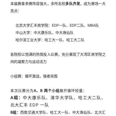
本届赛事参赛阵容强大，多所名校
多队齐发
，成为赛场一大
亮点：
北京大学汇丰商学院：EDP一队、EDP二队、MBA队
中山大学：中大康乐队、中大逸仙队
哈尔滨工业大学：哈工大一队、哈工大二队
各院校以饱满的热情投入比赛，充分展现了大湾区商学院之
间的凝聚力与运动活力
小组赛：循环激战，强者突围
本次比赛分为
A、B 两个小组
展开循环较量：
A组：
中大康乐队、清华大学队、哈工大二队、
北大汇丰 EDP 一队
B组：
西南交通大学队、哈工大一队、中大逸仙队、北大汇