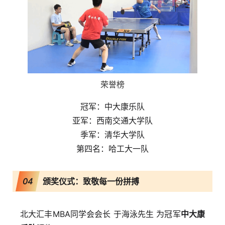
荣誉榜
冠军：中大康乐队
亚军：西南交通大学队
季军：清华大学队
第四名：哈工大一队
04
颁奖仪式：致敬每一份拼搏
北大汇丰MBA同学会会长 于海泳先生 为冠军
中大康