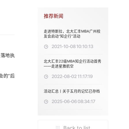
推荐新闻
走进特斯拉，北大汇丰MBA广州校
友会启动“知企行”活动
2021-10-08 10:10:13
会落地执
北大汇丰22级MBA知企行活动首秀
——走进星雅航空
会的“后
2022-08-02 11:17:19
活动汇总丨关于五月的记忆已存档
2025-06-06 08:34:17
Back to list