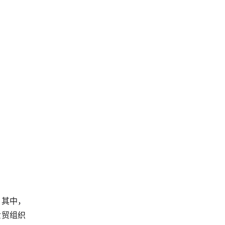
。其中，
世贸组织