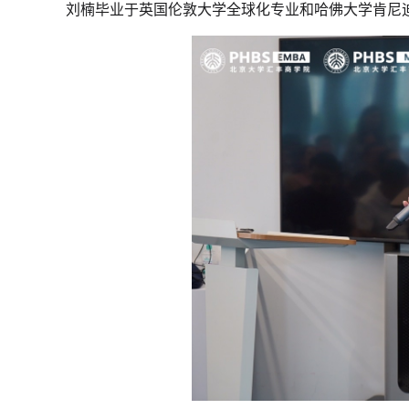
刘楠毕业于英国伦敦大学全球化专业和哈佛大学肯尼