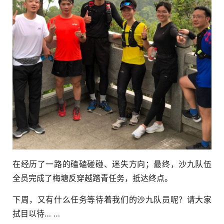
在经历了一路的磕磕碰碰、迷失方向；最终，沙九队伍
全员完成了梅塘反穿越踏青任务，抵达终点。
下周，又有什么任务等待着我们的沙九队员呢？请大家
拭目以待… …