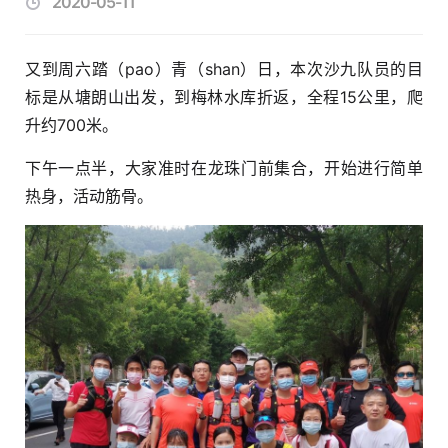
2020-05-11
又到周六踏（pao）青（shan）日，本次沙九队员的目
标是从塘朗山出发，到梅林水库折返，全程15公里，爬
升约700米。
下午一点半，大家准时在龙珠门前集合，开始进行简单
热身，活动筋骨。