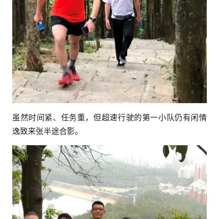
虽然时间紧、任务重，但超速行驶的第一小队仍有闲情
逸致来张半途合影。