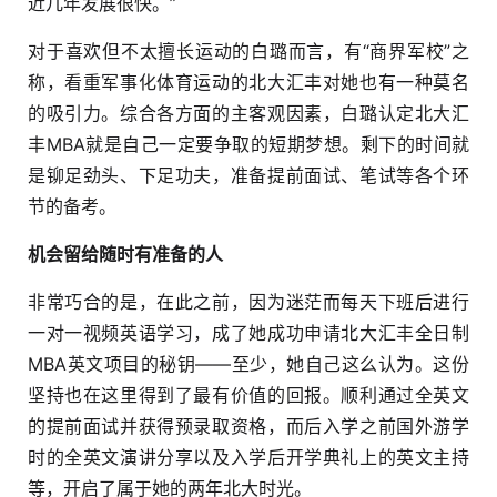
近几年发展很快。”
对于喜欢但不太擅长运动的白璐而言，有“商界军校”之
称，看重军事化体育运动的北大汇丰对她也有一种莫名
的吸引力。综合各方面的主客观因素，白璐认定北大汇
丰MBA就是自己一定要争取的短期梦想。剩下的时间就
是铆足劲头、下足功夫，准备提前面试、笔试等各个环
节的备考。
机会留给随时有准备的人
非常巧合的是，在此之前，因为迷茫而每天下班后进行
一对一视频英语学习，成了她成功申请北大汇丰全日制
MBA英文项目的秘钥——至少，她自己这么认为。这份
坚持也在这里得到了最有价值的回报。顺利通过全英文
的提前面试并获得预录取资格，而后入学之前国外游学
时的全英文演讲分享以及入学后开学典礼上的英文主持
等，开启了属于她的两年北大时光。