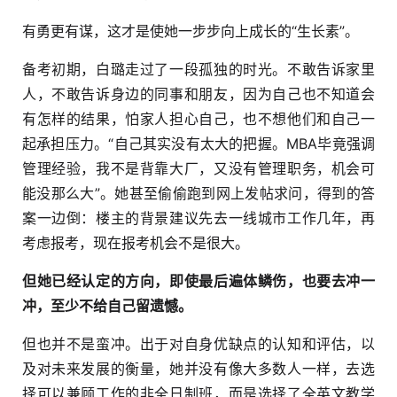
有勇更有谋，这才是使她一步步向上成长的“生长素”。
备考初期，白璐走过了一段孤独的时光。不敢告诉家里
人，不敢告诉身边的同事和朋友，因为自己也不知道会
有怎样的结果，怕家人担心自己，也不想他们和自己一
起承担压力。“自己其实没有太大的把握。MBA毕竟强调
管理经验，我不是背靠大厂，又没有管理职务，机会可
能没那么大”。她甚至偷偷跑到网上发帖求问，得到的答
案一边倒：楼主的背景建议先去一线城市工作几年，再
考虑报考，现在报考机会不是很大。
但她已经认定的方向，即使最后遍体鳞伤，也要去冲一
冲，至少不给自己留遗憾。
但也并不是蛮冲。出于对自身优缺点的认知和评估，以
及对未来发展的衡量，她并没有像大多数人一样，去选
择可以兼顾工作的非全日制班，而是选择了全英文教学