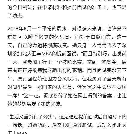
的全日制班；在申请材料和提前面试的准备上，也下足
了功夫。
2018年9月一个平常的周末，对很多人来说，也许只不
过是可以睡个懒觉的休息日。而对于白璐而言，这一
天，自己的命运将彻底改变。她只身一人悄悄飞去了深
圳参加北大汇丰MBA的提前面试。“而且特别巧，出发前
一天，我参加了行里一个技能比赛，拿到一笔奖金，后
来看正正好覆盖我这趟出行的花销。而且面试完那天下
午，原订回程航班因为台风取消，但我买到了当天所有
时间里最后一张回家的火车票，像冥冥之中命运在眷顾
一样！”这一趟，彻底粉碎了她在网上得到的答案，也让
她的梦想实现了零的突破。
“生活又重新有了奔头”，这是通过提前面试后白璐写下的
一句话。如她所愿，后又顺利通过笔试，成功入学北大
汇丰MBA。