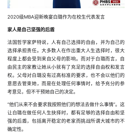
2020级MBA迎新晚宴白璐作为在校生代表发言
家人是自己坚强的后盾
法国哲学家萨特说，人有自己选择的自由，并为自己的
选择承担责任。大多数人在作出重大人生选择时，很大
程度上都会受到来自父母的影响。而对于白璐而言，自
由民主的家教让她从小就有了充足的选择自由权和发言
权。父母对白璐没有过高标准的要求，也不会以他们的
意愿去管束她，而是在处理任何事情时，给予充分的参
考意见，但不干预她自己的决定。
“他们从来不会要求我按照他们的想法去做什么事情”。这
让白璐在做任何人生抉择时，都有足够的选择自由和坚
强的后盾，包括离开稳定的老家而挑战所谓大城市的不
确定性。