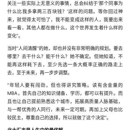
关注一些实际上无意义的事情，总会纠结于‘那个同事为
什么比我多拿两三百块钱？’这样的问题。等你回过神
来，就觉得太可怕了，我不能变成这样的人，我要出来
看一看，其他人都在做什么，这个世界发生着什么样的
变化”。
当时“人间清醒”的她，却也并没有非常明确的规划。要去
哪里？去干什么？能干什么？她不确定。但她知道，不
能再这样耗下去，至少先选一条大概率正确的路走上
去，至于未来，再一步步调整。
“年轻人要有闯劲，但也得讲究策略。读有含金量的
MBA，首先自己的知识储备、学历，都可以有提升。而
且也让自己提前熟悉这个城市，拓展高质量人脉基础，
与一帮优秀的人同行，未来一定可期。再加上父母也比
较民主，尊重自己的选择，所以就做了这个决定”。