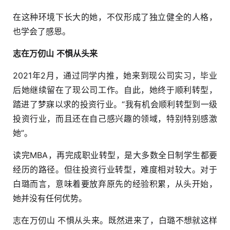
在这种环境下长大的她，不仅形成了独立健全的人格，
也学会了感恩。
志在万仞山 不惧从头来
2021年2月，通过同学内推，她来到现公司实习，毕业
后她继续留在了现公司工作。自此，她终于顺利转型，
踏进了梦寐以求的投资行业。“我有机会顺利转型到一级
投资行业，而且还在自己感兴趣的领域，特别特别感激
她”。
读完MBA，再完成职业转型，是大多数全日制学生都要
经历的路径。但往投资行业转型，难度相对较大。对于
白璐而言，意味着要放弃原先的经验积累，从头开始，
她并没有任何优势。
志在万仞山 不惧从头来。既然进来了，白璐不想就这样