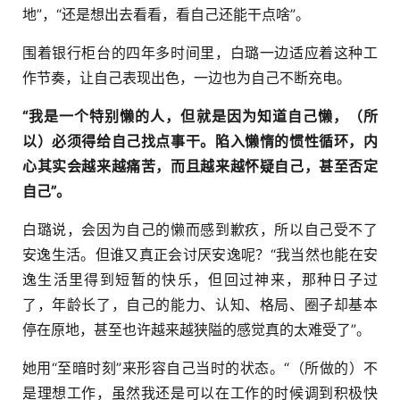
地”，“还是想出去看看，看自己还能干点啥”。
围着银行柜台的四年多时间里，白璐一边适应着这种工
作节奏，让自己表现出色，一边也为自己不断充电。
“我是一个特别懒的人，但就是因为知道自己懒，（所
以）必须得给自己找点事干。陷入懒惰的惯性循环，内
心其实会越来越痛苦，而且越来越怀疑自己，甚至否定
自己”。
白璐说，会因为自己的懒而感到歉疚，所以自己受不了
安逸生活。但谁又真正会讨厌安逸呢？“我当然也能在安
逸生活里得到短暂的快乐，但回过神来，那种日子过
了，年龄长了，自己的能力、认知、格局、圈子却基本
停在原地，甚至也许越来越狭隘的感觉真的太难受了”。
她用“至暗时刻”来形容自己当时的状态。“（所做的）不
是理想工作，虽然我还是可以在工作的时候调到积极快