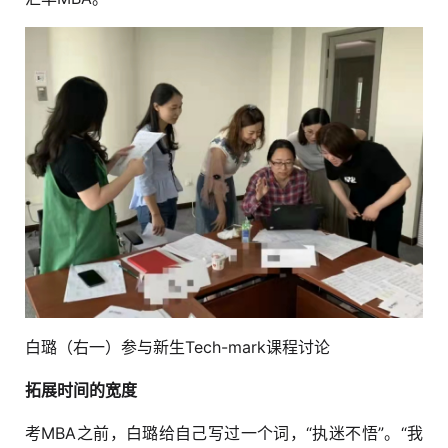
白璐（右一）参与新生Tech-mark课程讨论
拓展时间的宽度
考MBA之前，白璐给自己写过一个词，“执迷不悟”。“我