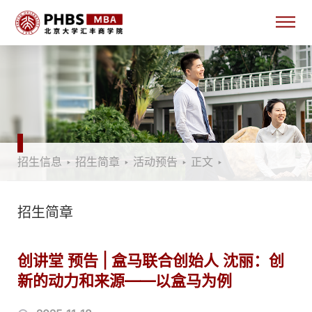
招生信息
‣
招生简章
‣
活动预告
‣
正文
‣
招生简章
创讲堂 预告 | 盒马联合创始人 沈丽：创
新的动力和来源——以盒马为例